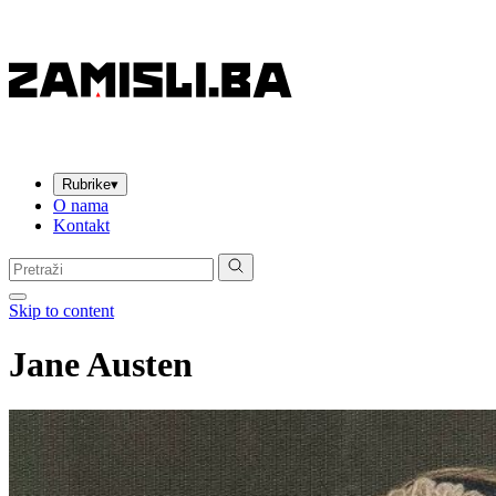
Rubrike
▾
O nama
Kontakt
Pretraga:
Skip to content
Jane Austen