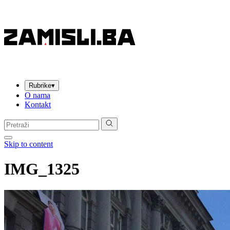
Rubrike
▾
O nama
Kontakt
Pretraga:
Skip to content
IMG_1325