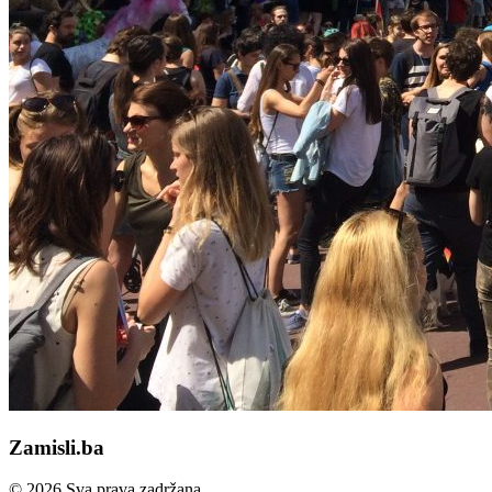
Zamisli.ba
© 2026 Sva prava zadržana