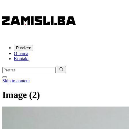
Rubrike
▾
O nama
Kontakt
Pretraga:
Skip to content
Image (2)