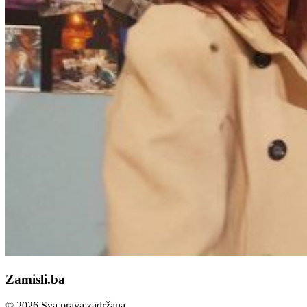
Zamisli.ba
© 2026 Sva prava zadržana