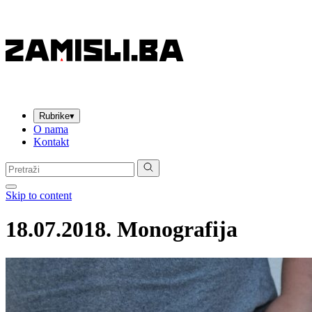
Rubrike
▾
O nama
Kontakt
Pretraga:
Skip to content
18.07.2018. Monografija