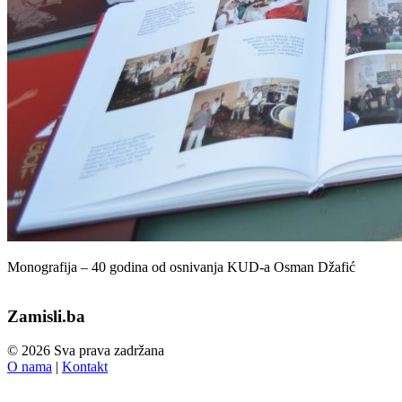
Monografija – 40 godina od osnivanja KUD-a Osman Džafić
Zamisli.ba
© 2026 Sva prava zadržana
O nama
|
Kontakt