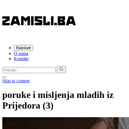
Rubrike
▾
O nama
Kontakt
Pretraga:
Skip to content
poruke i misljenja mladih iz
Prijedora (3)