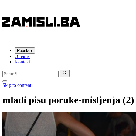
Rubrike
▾
O nama
Kontakt
Pretraga:
Skip to content
mladi pisu poruke-misljenja (2)