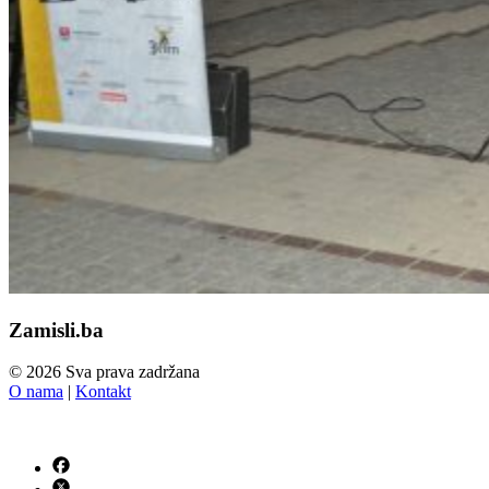
Zamisli.ba
© 2026 Sva prava zadržana
O nama
|
Kontakt