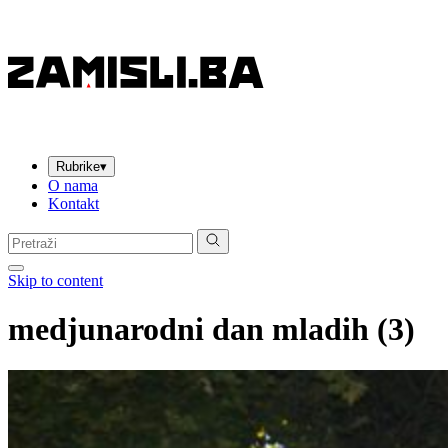
Rubrike
▾
O nama
Kontakt
Pretraga:
Skip to content
medjunarodni dan mladih (3)