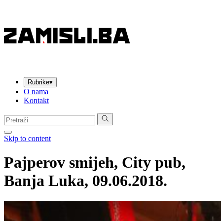
Rubrike
▾
O nama
Kontakt
Pretraga:
Skip to content
Pajperov smijeh, City pub,
Banja Luka, 09.06.2018.