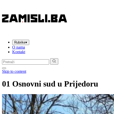
Rubrike
▾
O nama
Kontakt
Pretraga:
Skip to content
01 Osnovni sud u Prijedoru