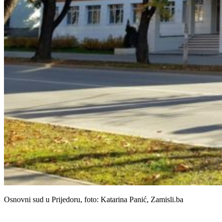
Osnovni sud u Prijedoru, foto: Katarina Panić, Zamisli.ba