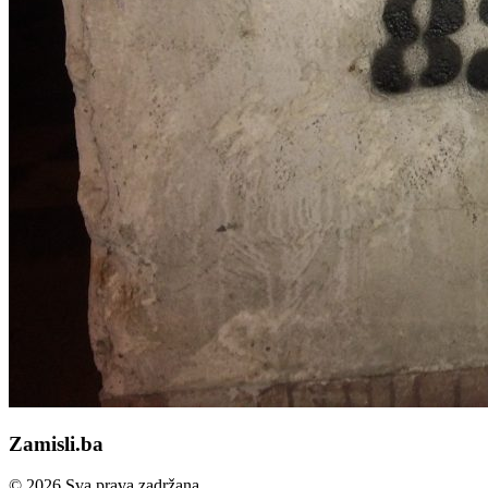
Zamisli.ba
© 2026 Sva prava zadržana