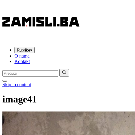
Rubrike
▾
O nama
Kontakt
Pretraga:
Skip to content
image41