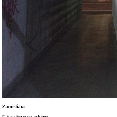
Zamisli.ba
© 2026 Sva prava zadržana