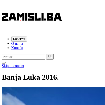
Rubrike
▾
O nama
Kontakt
Pretraga:
Skip to content
Banja Luka 2016.