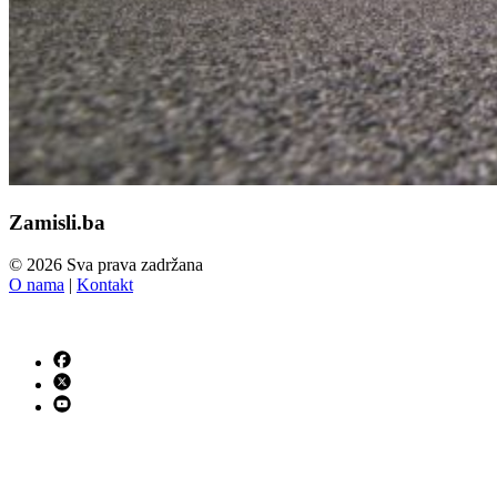
Zamisli.ba
© 2026 Sva prava zadržana
O nama
|
Kontakt