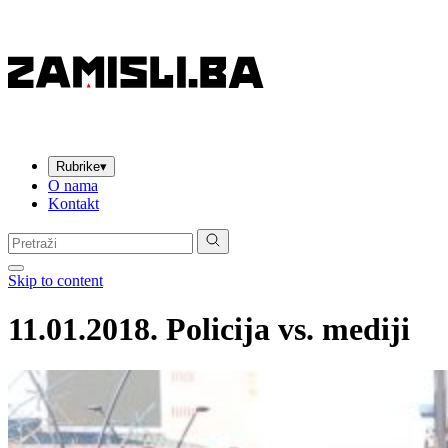
Rubrike
▾
O nama
Kontakt
Pretraga:
Skip to content
11.01.2018. Policija vs. mediji