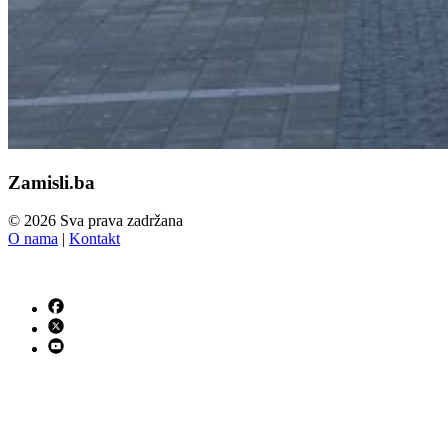
Zamisli.ba
© 2026 Sva prava zadržana
O nama
|
Kontakt