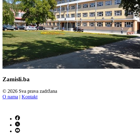
Zamisli.ba
© 2026 Sva prava zadržana
O nama
|
Kontakt