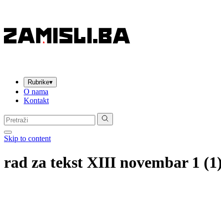
Rubrike
▾
O nama
Kontakt
Pretraga:
Skip to content
rad za tekst XIII novembar 1 (1