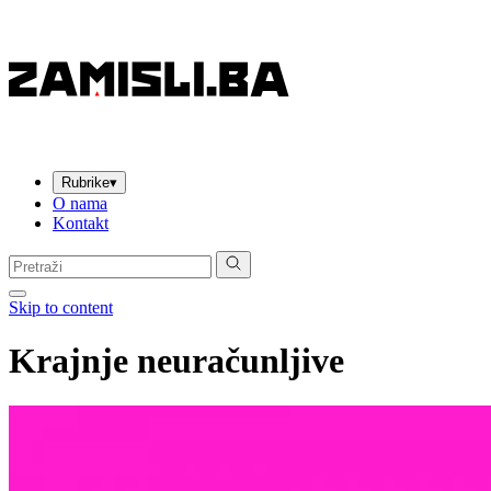
Rubrike
▾
O nama
Kontakt
Pretraga:
Skip to content
Krajnje neuračunljive