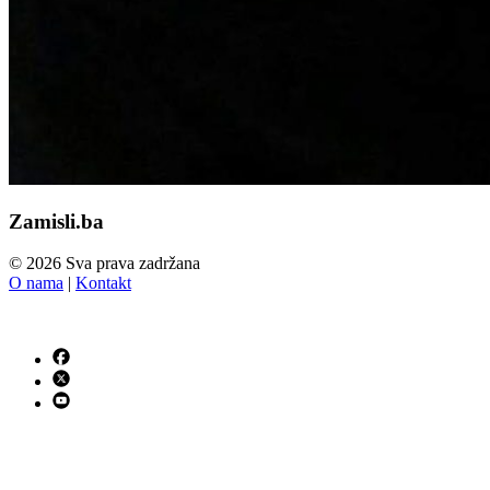
Zamisli.ba
© 2026 Sva prava zadržana
O nama
|
Kontakt