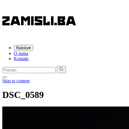
Rubrike
▾
O nama
Kontakt
Pretraga:
Skip to content
DSC_0589