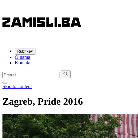
Rubrike
▾
O nama
Kontakt
Pretraga:
Skip to content
Zagreb, Pride 2016