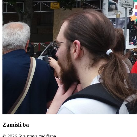
Zamisli.ba
© 2026 Sva prava zadržana