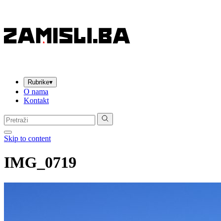
Rubrike
▾
O nama
Kontakt
Pretraga:
Skip to content
IMG_0719