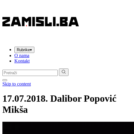
Rubrike
▾
O nama
Kontakt
Pretraga:
Skip to content
17.07.2018. Dalibor Popović
Mikša