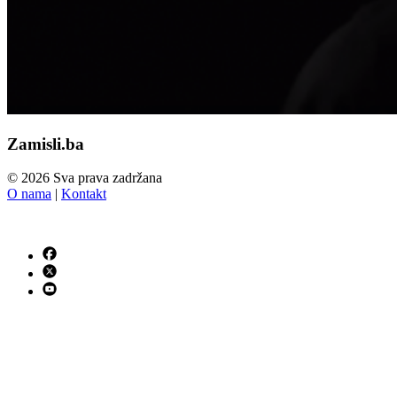
Zamisli.ba
© 2026 Sva prava zadržana
O nama
|
Kontakt