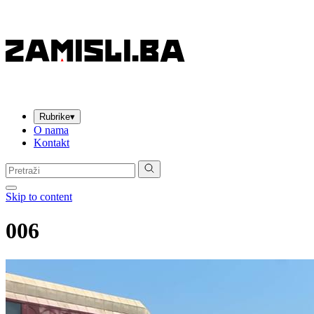
Rubrike
▾
O nama
Kontakt
Pretraga:
Skip to content
006