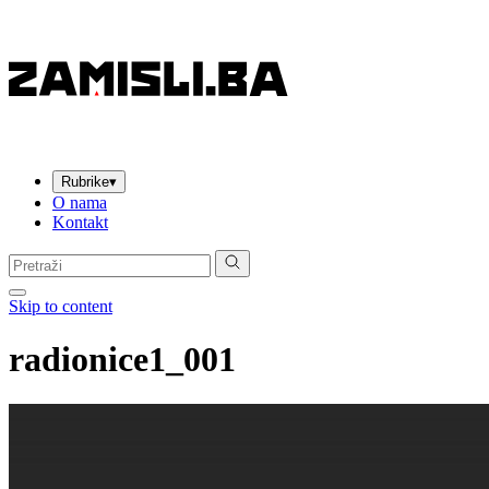
Rubrike
▾
O nama
Kontakt
Pretraga:
Skip to content
radionice1_001