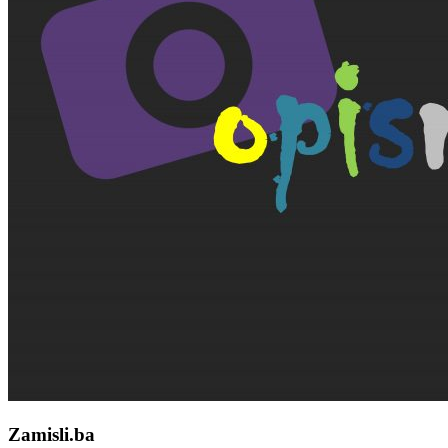
Zamisli.ba