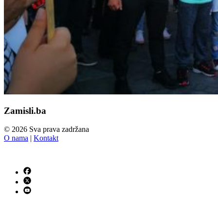
Zamisli.ba
© 2026 Sva prava zadržana
O nama
|
Kontakt