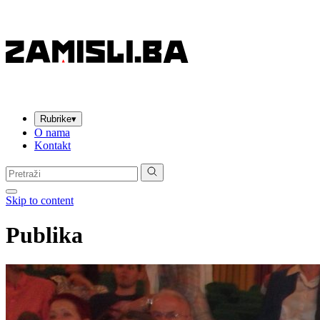
Rubrike
▾
O nama
Kontakt
Pretraga:
Skip to content
Publika