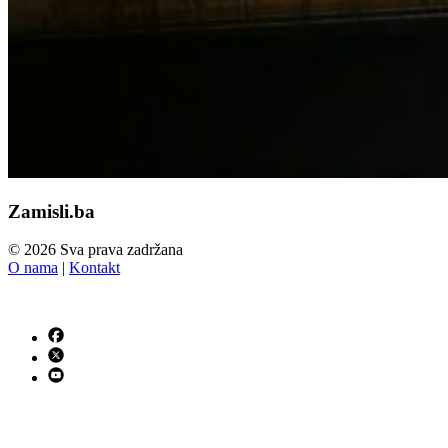
Zamisli.ba
© 2026 Sva prava zadržana
O nama
|
Kontakt