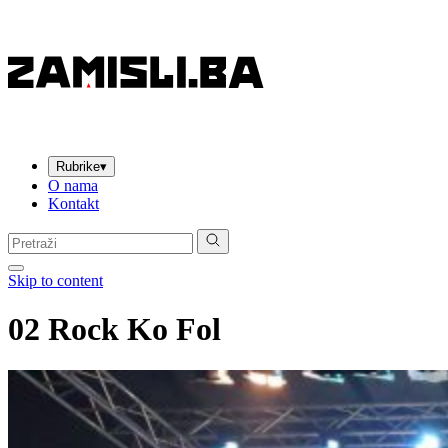
Rubrike
▾
O nama
Kontakt
Pretraga:
Skip to content
02 Rock Ko Fol