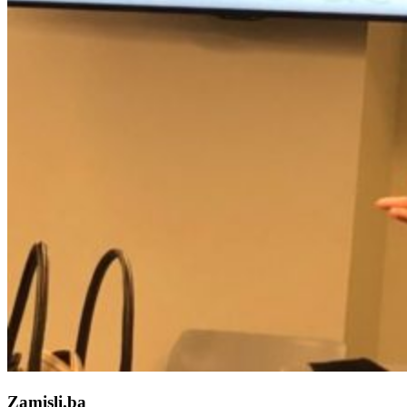
Zamisli.ba