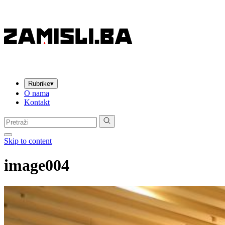
Rubrike
▾
O nama
Kontakt
Pretraga:
Skip to content
image004