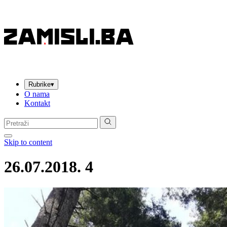
Rubrike
▾
O nama
Kontakt
Pretraga:
Skip to content
26.07.2018. 4