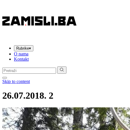
Rubrike
▾
O nama
Kontakt
Pretraga:
Skip to content
26.07.2018. 2