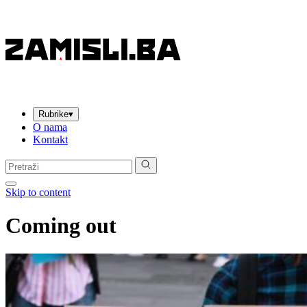
Rubrike
▾
O nama
Kontakt
Pretraga:
Skip to content
Coming out