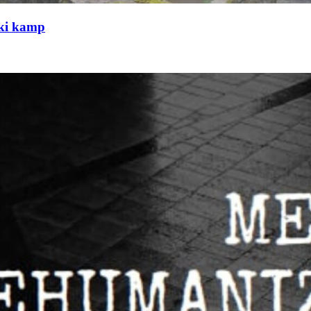
čki kamp