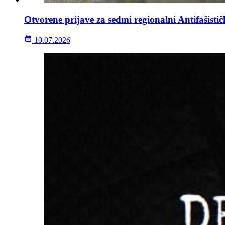
Otvorene prijave za sedmi regionalni Antifašisti
10.07.2026