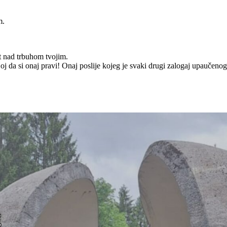
m.
t nad trbuhom tvojim.
joj da si onaj pravi! Onaj poslije kojeg je svaki drugi zalogaj upaučenog 