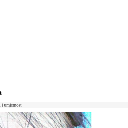
m
 i umjetnost