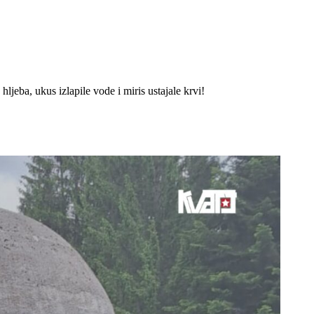
hljeba, ukus izlapile vode i miris ustajale krvi!