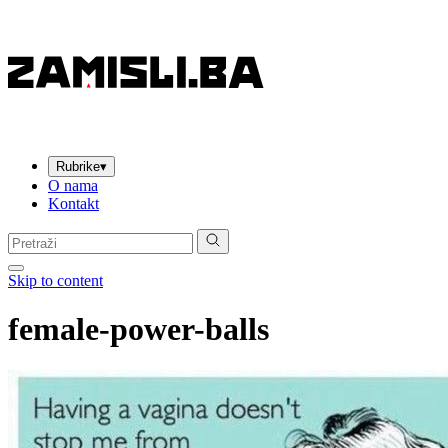
Rubrike
▾
O nama
Kontakt
Pretraga:
Skip to content
female-power-balls