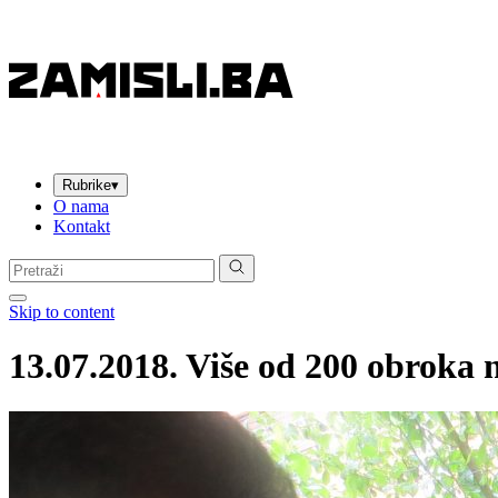
Rubrike
▾
O nama
Kontakt
Pretraga:
Skip to content
13.07.2018. Više od 200 obroka 