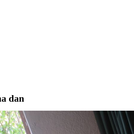
na dan