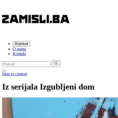
Rubrike
▾
O nama
Kontakt
Pretraga:
Skip to content
Iz serijala Izgubljeni dom