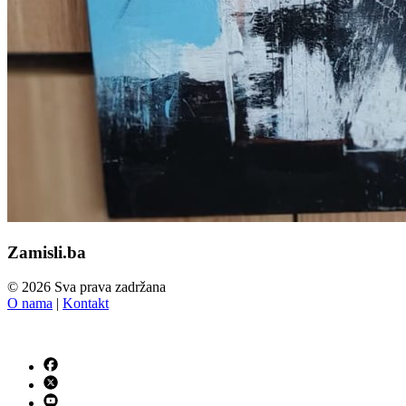
Zamisli.ba
© 2026 Sva prava zadržana
O nama
|
Kontakt