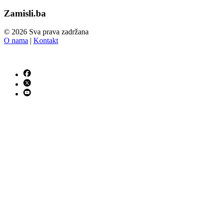
Zamisli.ba
© 2026 Sva prava zadržana
O nama
|
Kontakt