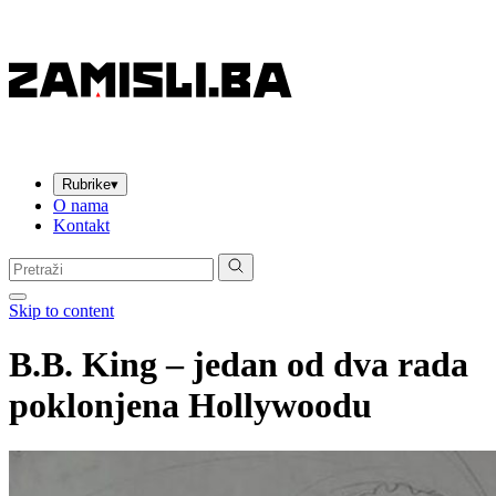
Rubrike
▾
O nama
Kontakt
Pretraga:
Skip to content
B.B. King – jedan od dva rada
poklonjena Hollywoodu