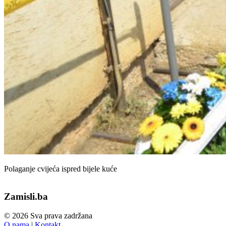
Polaganje cvijeća ispred bijele kuće
Zamisli.ba
© 2026 Sva prava zadržana
O nama
|
Kontakt