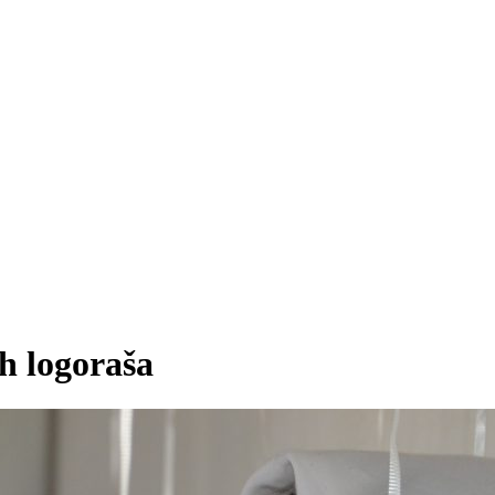
ih logoraša