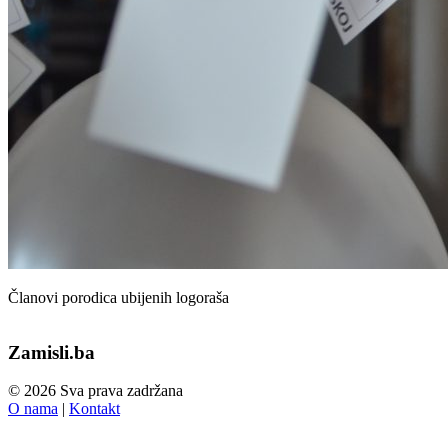
Članovi porodica ubijenih logoraša
Zamisli.ba
© 2026 Sva prava zadržana
O nama
|
Kontakt