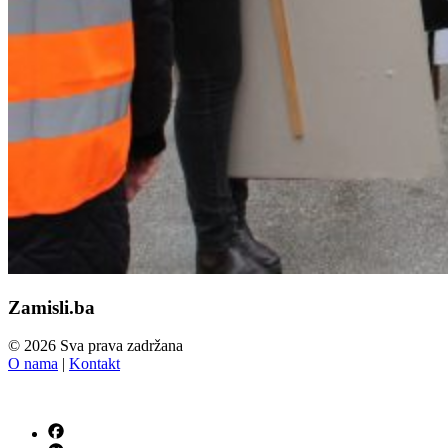
Zamisli.ba
© 2026 Sva prava zadržana
O nama
|
Kontakt