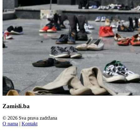
Zamisli.ba
© 2026 Sva prava zadržana
O nama
|
Kontakt