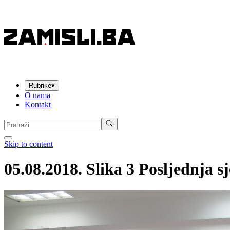
Rubrike
▾
O nama
Kontakt
Pretraga:
Skip to content
05.08.2018. Slika 3 Posljednja 