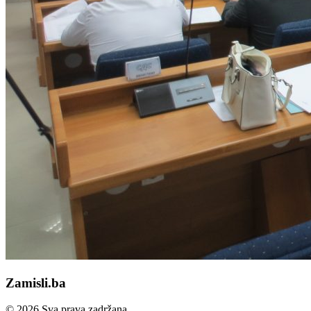
Zamisli.ba
© 2026 Sva prava zadržana