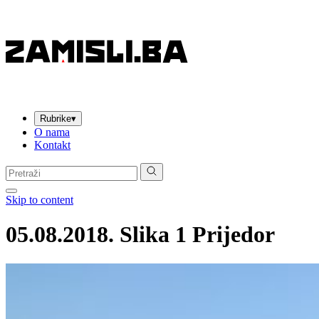
Rubrike
▾
O nama
Kontakt
Pretraga:
Skip to content
05.08.2018. Slika 1 Prijedor