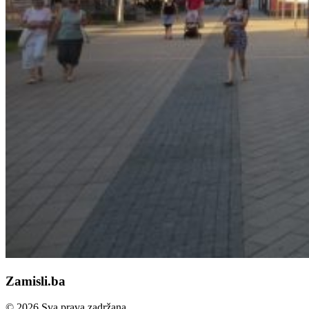
Zamisli.ba
© 2026 Sva prava zadržana