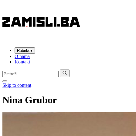
Rubrike
▾
O nama
Kontakt
Pretraga:
Skip to content
Nina Grubor