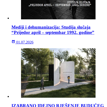
Mediji i dehumanizacija: Studija slučaja
“Prijedor april – septembar 1992. godine”
01.07.2026
IZABRANO IDEJNO RJEŠENJE BUDUĆEG