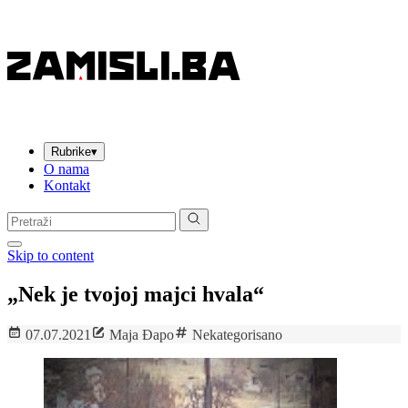
Rubrike
▾
O nama
Kontakt
Pretraga:
Skip to content
„Nek je tvojoj majci hvala“
07.07.2021
Maja Đapo
Nekategorisano