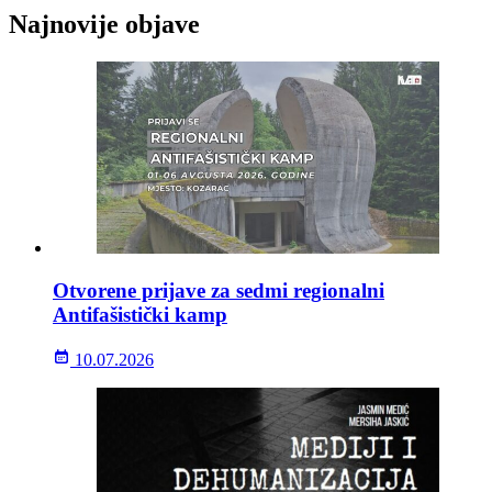
Najnovije objave
Otvorene prijave za sedmi regionalni
Antifašistički kamp
10.07.2026