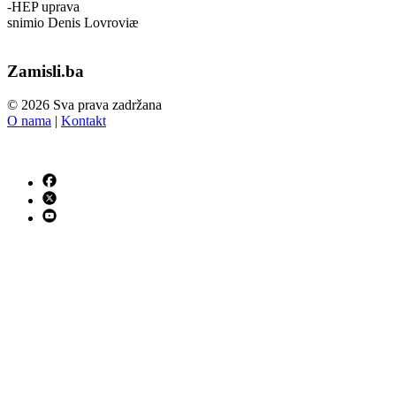
-HEP uprava
snimio Denis Lovroviæ
Zamisli.ba
© 2026 Sva prava zadržana
O nama
|
Kontakt