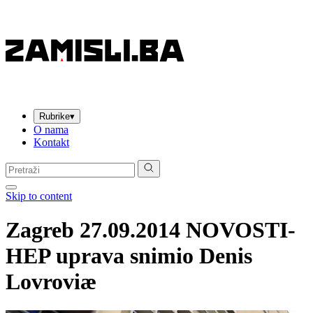
Rubrike
▾
O nama
Kontakt
Pretraga:
Skip to content
Zagreb 27.09.2014 NOVOSTI-
HEP uprava snimio Denis
Lovroviæ