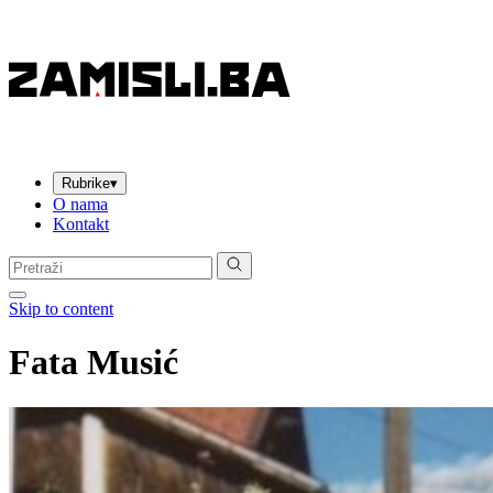
Rubrike
▾
O nama
Kontakt
Pretraga:
Skip to content
Fata Musić