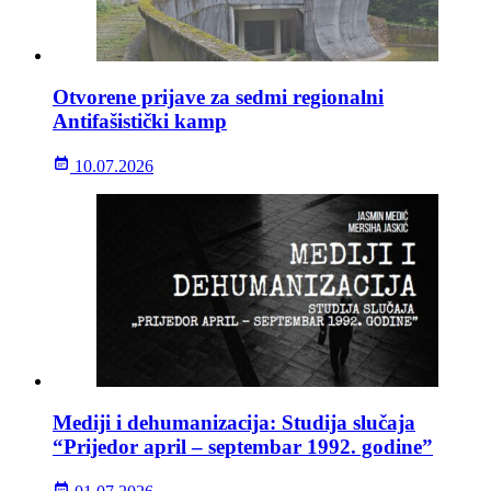
Otvorene prijave za sedmi regionalni
Antifašistički kamp
10.07.2026
Mediji i dehumanizacija: Studija slučaja
“Prijedor april – septembar 1992. godine”