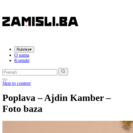
Rubrike
▾
O nama
Kontakt
Pretraga:
Skip to content
Poplava – Ajdin Kamber –
Foto baza