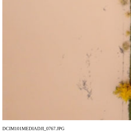
DCIM101MEDIADJI_0767.JPG