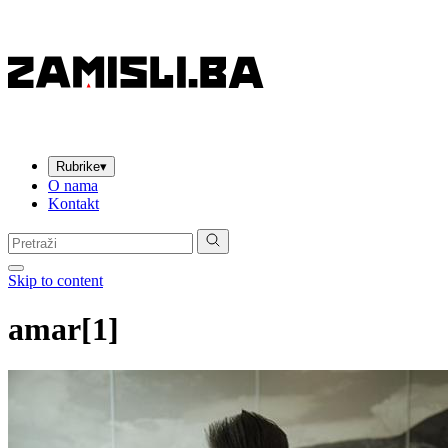
Rubrike
▾
O nama
Kontakt
Pretraga:
Skip to content
amar[1]