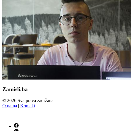
Zamisli.ba
© 2026 Sva prava zadržana
O nama
|
Kontakt